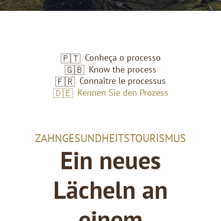
Conheça o processo
🇵🇹
Know the process
🇬🇧
Connaître le processus
🇫🇷
Kennen Sie den Prozess
🇩🇪
ZAHNGESUNDHEITSTOURISMUS
Ein neues
Lächeln an
einem