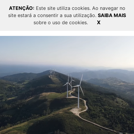
ATENÇÃO:
Este site utiliza cookies. Ao navegar no
site estará a consentir a sua utilização.
SAIBA MAIS
PT
EN
sobre o uso de cookies.
X