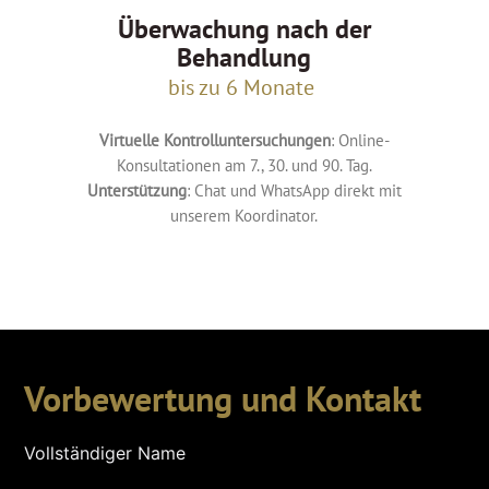
Überwachung nach der
Behandlung
bis zu 6 Monate
Virtuelle Kontrolluntersuchungen
: Online-
Konsultationen am 7., 30. und 90. Tag.
Unterstützung
: Chat und WhatsApp direkt mit
unserem Koordinator.
Vorbewertung und Kontakt
Vollständiger Name