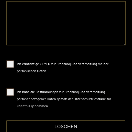
Ich ermächtige CEMED zur Erhebung und Verarbeitung meiner
persönlichen Daten.
Ich habe die Bestimmungen zur Erhebung und Verarbeitung
personenbezogener Daten gemäß der
Datenschutzrichtlinie
zur
Kenntnis genommen.